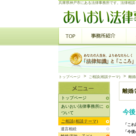
兵庫県神戸市にある法律事務所です。法律相談
トップページ
ご相談(相談テーマ)
離婚
離婚
トップページ
あいおい法律事務所に
今後
ついて
ご相談(相談テーマ)
「これ
遺言相続
「今後