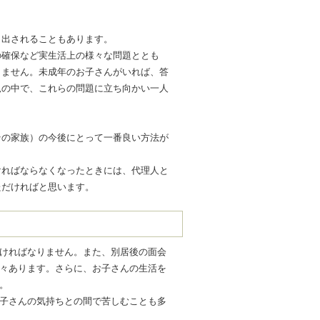
り出されることもあります。
の確保など実生活上の様々な問題ととも
りません。未成年のお子さんがいれば、答
況の中で、これらの問題に立ち向かい一人
その家族）の今後にとって一番良い方法が
ければならなくなったときには、代理人と
ただければと思います。
ければなりません。また、別居後の面会
々あります。さらに、お子さんの生活を
。
子さんの気持ちとの間で苦しむことも多