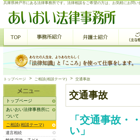
兵庫県神戸市にある法律事務所です。法律相談をご希望の方は、お気軽にお問い
トップページ
ご相談(相談テーマ)
交通事故
交通事故
トップページ
あいおい法律事務所に
ついて
「交通事故・
ご相談(相談テーマ)
い」
遺言相続