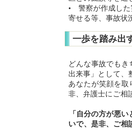
• 警察が作成し
寄せる等、事故状
一歩を踏み出
どんな事故でもき
出来事」として、
あなたが笑顔を取
非、弁護士にご相
「自分の方が悪い
いで、是非、ご相