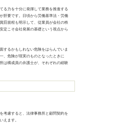
てる力を十分に発揮して業務を推進する
が肝要です。日頃から労働基準法・労働
賞罰規程も明示して、従業員が会社の秩
安定こそ会社発展の基礎という視点から
面するかもしれない危険をはらんでいま
一、危険が現実のものとなったときに
所は構成員の弁護士が、それぞれの経験
を考慮すると、法律事務所と顧問契約を
いえます。