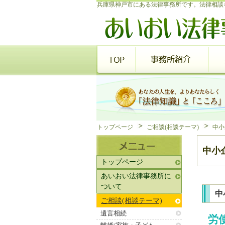
兵庫県神戸市にある法律事務所です。法律相談
トップページ
ご相談(相談テーマ)
中小
中小
トップページ
あいおい法律事務所に
ついて
中
ご相談(相談テーマ)
遺言相続
労