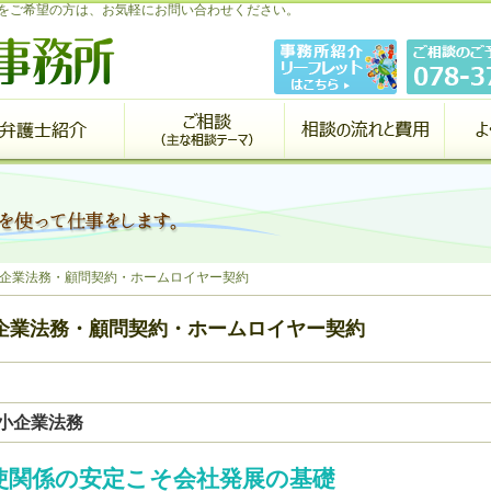
をご希望の方は、お気軽にお問い合わせください。
企業法務・顧問契約・ホームロイヤー契約
企業法務・顧問契約・ホームロイヤー契約
小企業法務
使関係の安定こそ会社発展の基礎