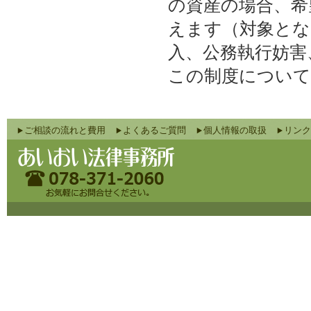
の資産の場合、希
えます（対象とな
入、公務執行妨害
この制度について
ご相談の流れと費用
よくあるご質問
個人情報の取扱
リンク