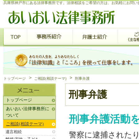
兵庫県神戸市にある法律事務所です。法律相談をご希望の方は、お気軽にお問い
トップページ
ご相談(相談テーマ)
刑事弁護
刑事弁護
トップページ
あいおい法律事務所に
ついて
刑事弁護活動
ご相談(相談テーマ)
遺言相続
警察に逮捕された