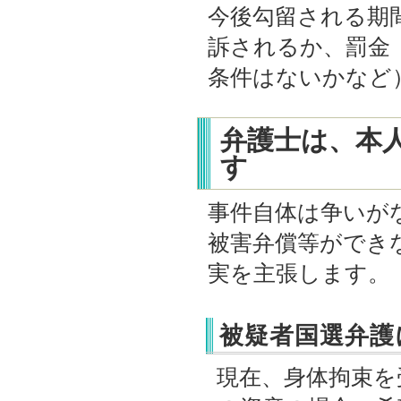
今後勾留される期
訴されるか、罰金
条件はないかなど
弁護士は、本
す
事件自体は争いが
被害弁償等ができ
実を主張します。
被疑者国選弁護
現在、身体拘束を