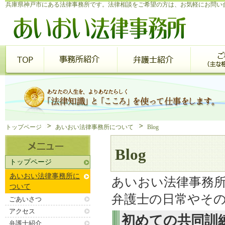
兵庫県神戸市にある法律事務所です。法律相談をご希望の方は、お気軽にお問い
トップページ
あいおい法律事務所について
Blog
Blog
トップページ
あいおい法律事務所に
あいおい法律事務
ついて
弁護士の日常やそ
ごあいさつ
アクセス
初めての共同訓
弁護士紹介