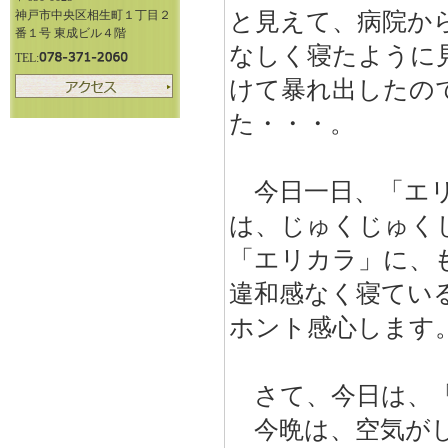
神戸市中央区相生町１丁目２
と見えて、病院か
番１号 東成ビル４階
なしく寝たように
TEL:
けて暴れ出したの
た・・・。
今日一日、「エリ
は、じゅくじゅく
「エリカラ」に、
違和感なく寝てい
ホント感心します
さて、今日は、「
今晩は、空気がし